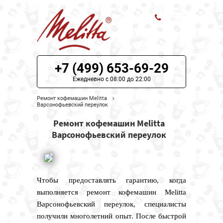
ЦЕНЫ НА РЕМОНТ
+7 (499) 653-69-29
О СЕРВИСЕ
Ежедневно с 08:00 до 22:00
Ремонт кофемашин Melitta
МОДЕЛИ MELITTA
Варсонофьевский переулок
Ремонт кофемашин Melitta
НАШИ КОНТАКТЫ
Варсонофьевский переулок
Чтобы предоставлять гарантию, когда
выполняется ремонт кофемашин Melitta
Варсонофьевский переулок, специалисты
получили многолетний опыт. После быстрой