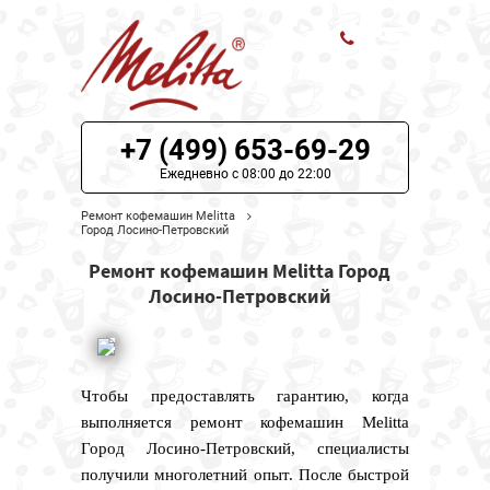
ЦЕНЫ НА РЕМОНТ
+7 (499) 653-69-29
О СЕРВИСЕ
Ежедневно с 08:00 до 22:00
Ремонт кофемашин Melitta
МОДЕЛИ MELITTA
Город Лосино-Петровский
Ремонт кофемашин Melitta Город
НАШИ КОНТАКТЫ
Лосино-Петровский
Чтобы предоставлять гарантию, когда
выполняется ремонт кофемашин Melitta
Город Лосино-Петровский, специалисты
получили многолетний опыт. После быстрой