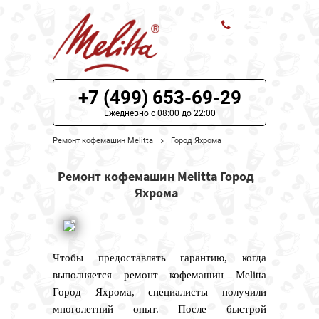
ЦЕНЫ НА РЕМОНТ
+7 (499) 653-69-29
О СЕРВИСЕ
Ежедневно с 08:00 до 22:00
Ремонт кофемашин Melitta
Город Яхрома
МОДЕЛИ MELITTA
Ремонт кофемашин Melitta Город
НАШИ КОНТАКТЫ
Яхрома
Чтобы предоставлять гарантию, когда
выполняется ремонт кофемашин Melitta
Город Яхрома, специалисты получили
многолетний опыт. После быстрой