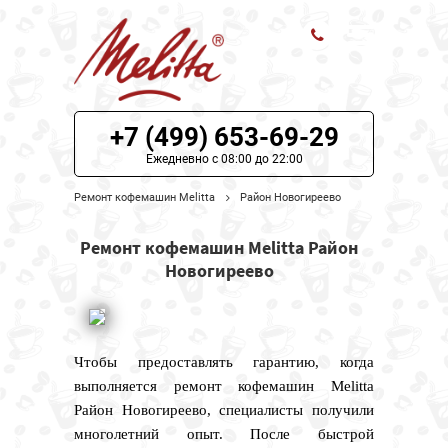
ЦЕНЫ НА РЕМОНТ
+7 (499) 653-69-29
О СЕРВИСЕ
Ежедневно с 08:00 до 22:00
Ремонт кофемашин Melitta
Район Новогиреево
МОДЕЛИ MELITTA
Ремонт кофемашин Melitta Район
НАШИ КОНТАКТЫ
Новогиреево
Чтобы предоставлять гарантию, когда
выполняется ремонт кофемашин Melitta
Район Новогиреево, специалисты получили
многолетний опыт. После быстрой