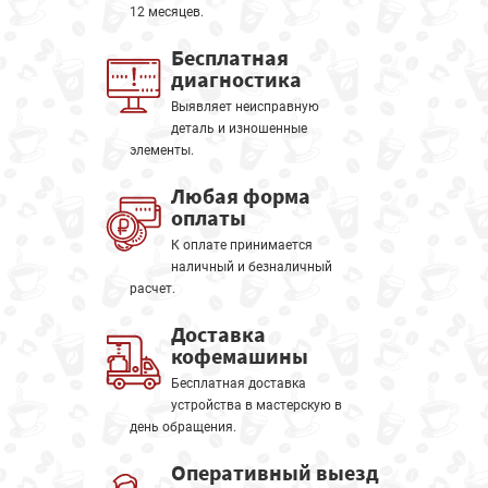
12 месяцев.
Бесплатная
диагностика
Выявляет неисправную
деталь и изношенные
элементы.
Любая форма
оплаты
К оплате принимается
наличный и безналичный
расчет.
Доставка
кофемашины
Бесплатная доставка
устройства в мастерскую в
день обращения.
Оперативный выезд