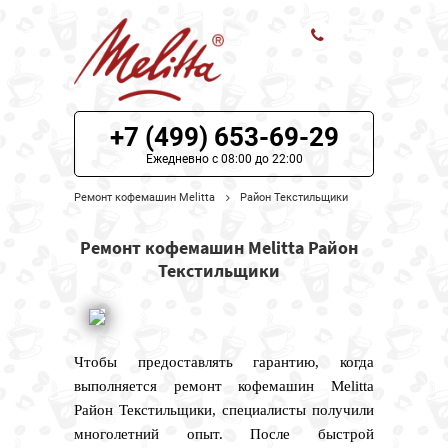
ЦЕНЫ НА РЕМОНТ
+7 (499) 653-69-29
О СЕРВИСЕ
Ежедневно с 08:00 до 22:00
Ремонт кофемашин Melitta
Район Текстильщики
МОДЕЛИ MELITTA
Ремонт кофемашин Melitta Район
НАШИ КОНТАКТЫ
Текстильщики
Чтобы предоставлять гарантию, когда
выполняется ремонт кофемашин Melitta
Район Текстильщики, специалисты получили
многолетний опыт. После быстрой