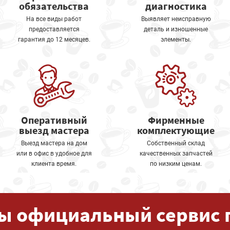
обязательства
диагностика
На все виды работ
Выявляет неисправную
предоставляется
деталь и изношенные
гарантия до 12 месяцев.
элементы.
Оперативный
Фирменные
выезд мастера
комплектующие
Выезд мастера на дом
Собственный склад
или в офис в удобное для
качественных запчастей
клиента время.
по низким ценам.
ы официальный сервис 