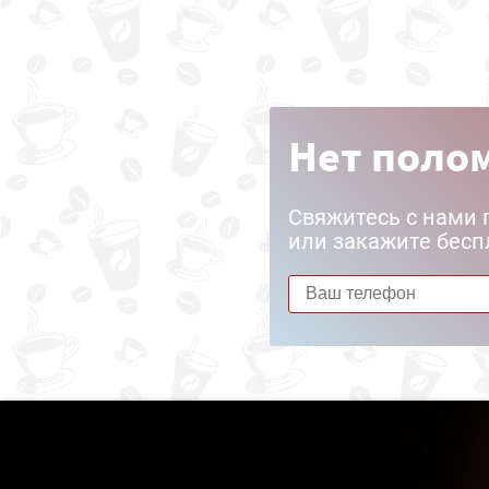
Нет полом
Свяжитесь с нами 
или закажите бесп