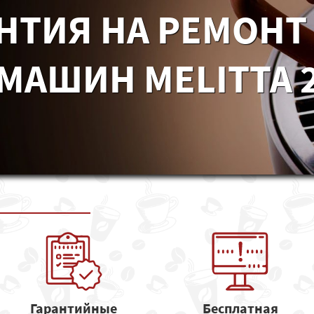
НТИЯ НА РЕМОНТ
МАШИН MELITTA 2
Гарантийные
Бесплатная