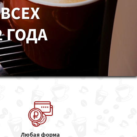
 ВСЕХ
 ГОДА
Любая форма