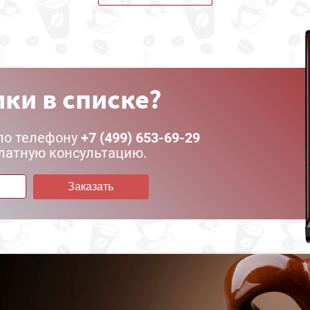
ки в списке?
по телефону
+7 (499) 653-69-29
латную консультацию.
Заказать