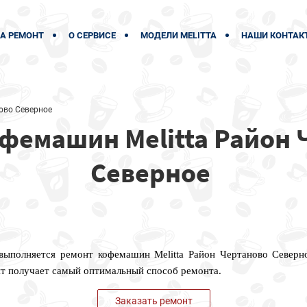
А РЕМОНТ
О СЕРВИСЕ
МОДЕЛИ MELITTA
НАШИ КОНТАК
ово Северное
фемашин Melitta Район 
Северное
 выполняется ремонт кофемашин Melitta Район Чертаново Северн
нт получает самый оптимальный способ ремонта.
Заказать ремонт