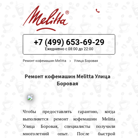
ЦЕНЫ НА РЕМОНТ
+7 (499) 653-69-29
О СЕРВИСЕ
Ежедневно с 08:00 до 22:00
Ремонт кофемашин Melitta
Улица Боровая
МОДЕЛИ MELITTA
Ремонт кофемашин Melitta Улица
НАШИ КОНТАКТЫ
Боровая
Чтобы предоставлять гарантию, когда
выполняется ремонт кофемашин Melitta
Улица Боровая, специалисты получили
многолетний опыт. После быстрой