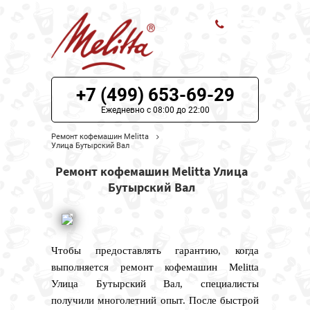
ЦЕНЫ НА РЕМОНТ
+7 (499) 653-69-29
О СЕРВИСЕ
Ежедневно с 08:00 до 22:00
Ремонт кофемашин Melitta
МОДЕЛИ MELITTA
Улица Бутырский Вал
Ремонт кофемашин Melitta Улица
НАШИ КОНТАКТЫ
Бутырский Вал
Чтобы предоставлять гарантию, когда
выполняется ремонт кофемашин Melitta
Улица Бутырский Вал, специалисты
получили многолетний опыт. После быстрой