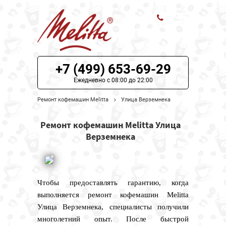
ЦЕНЫ НА РЕМОНТ
+7 (499) 653-69-29
О СЕРВИСЕ
Ежедневно с 08:00 до 22:00
Ремонт кофемашин Melitta
Улица Верземнека
МОДЕЛИ MELITTA
Ремонт кофемашин Melitta Улица
НАШИ КОНТАКТЫ
Верземнека
Чтобы предоставлять гарантию, когда
выполняется ремонт кофемашин Melitta
Улица Верземнека, специалисты получили
многолетний опыт. После быстрой