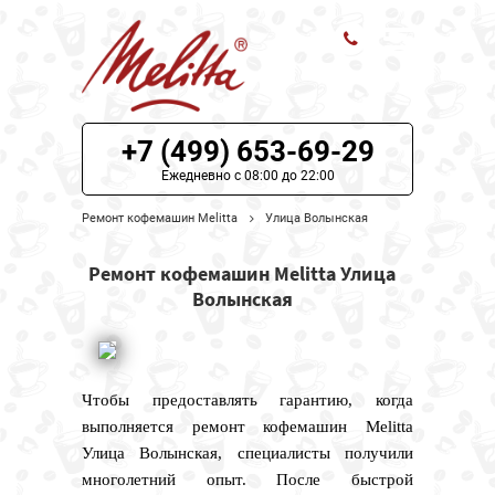
ЦЕНЫ НА РЕМОНТ
+7 (499) 653-69-29
О СЕРВИСЕ
Ежедневно с 08:00 до 22:00
Ремонт кофемашин Melitta
Улица Волынская
МОДЕЛИ MELITTA
Ремонт кофемашин Melitta Улица
НАШИ КОНТАКТЫ
Волынская
Чтобы предоставлять гарантию, когда
выполняется ремонт кофемашин Melitta
Улица Волынская, специалисты получили
многолетний опыт. После быстрой