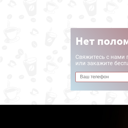
Нет полом
Свяжитесь с нами 
или закажите бесп