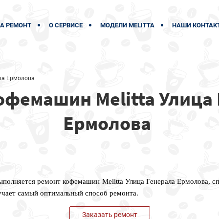
А РЕМОНТ
О СЕРВИСЕ
МОДЕЛИ MELITTA
НАШИ КОНТАК
ла Ермолова
офемашин Melitta Улица
Ермолова
выполняется ремонт кофемашин Melitta Улица Генерала Ермолова, с
учает самый оптимальный способ ремонта.
Заказать ремонт