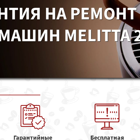
НТИЯ НА РЕМОНТ
МАШИН MELITTA 2
Гарантийные
Бесплатная