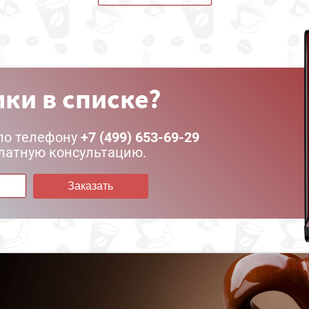
ки в списке?
по телефону
+7 (499) 653-69-29
латную консультацию.
Заказать