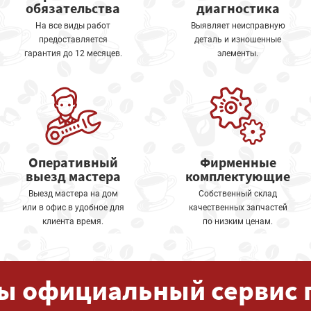
обязательства
диагностика
На все виды работ
Выявляет неисправную
предоставляется
деталь и изношенные
гарантия до 12 месяцев.
элементы.
Оперативный
Фирменные
выезд мастера
комплектующие
Выезд мастера на дом
Собственный склад
или в офис в удобное для
качественных запчастей
клиента время.
по низким ценам.
ы официальный сервис 