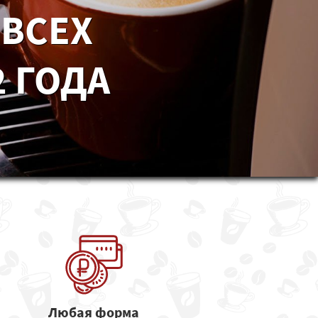
 ВСЕХ
 ГОДА
Любая форма