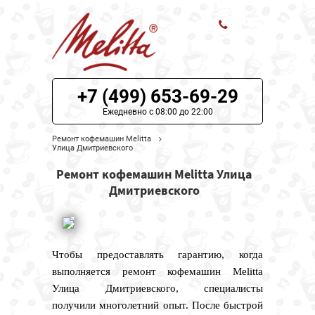
ЦЕНЫ НА РЕМОНТ
+7 (499) 653-69-29
О СЕРВИСЕ
Ежедневно с 08:00 до 22:00
Ремонт кофемашин Melitta
МОДЕЛИ MELITTA
Улица Дмитриевского
Ремонт кофемашин Melitta Улица
НАШИ КОНТАКТЫ
Дмитриевского
Чтобы предоставлять гарантию, когда
выполняется ремонт кофемашин Melitta
Улица Дмитриевского, специалисты
получили многолетний опыт. После быстрой