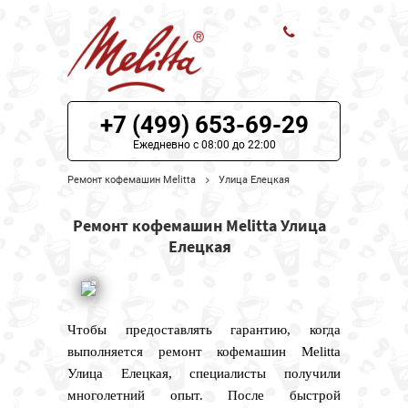
ЦЕНЫ НА РЕМОНТ
+7 (499) 653-69-29
О СЕРВИСЕ
Ежедневно с 08:00 до 22:00
Ремонт кофемашин Melitta
Улица Елецкая
МОДЕЛИ MELITTA
Ремонт кофемашин Melitta Улица
НАШИ КОНТАКТЫ
Елецкая
Чтобы предоставлять гарантию, когда
выполняется ремонт кофемашин Melitta
Улица Елецкая, специалисты получили
многолетний опыт. После быстрой