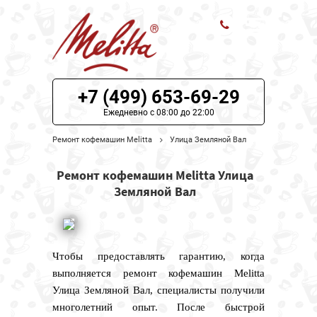
ЦЕНЫ НА РЕМОНТ
+7 (499) 653-69-29
О СЕРВИСЕ
Ежедневно с 08:00 до 22:00
Ремонт кофемашин Melitta
Улица Земляной Вал
МОДЕЛИ MELITTA
Ремонт кофемашин Melitta Улица
НАШИ КОНТАКТЫ
Земляной Вал
Чтобы предоставлять гарантию, когда
выполняется ремонт кофемашин Melitta
Улица Земляной Вал, специалисты получили
многолетний опыт. После быстрой