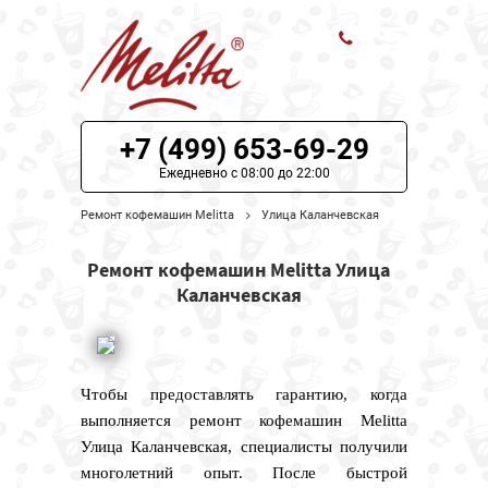
ЦЕНЫ НА РЕМОНТ
+7 (499) 653-69-29
О СЕРВИСЕ
Ежедневно с 08:00 до 22:00
Ремонт кофемашин Melitta
Улица Каланчевская
МОДЕЛИ MELITTA
Ремонт кофемашин Melitta Улица
НАШИ КОНТАКТЫ
Каланчевская
Чтобы предоставлять гарантию, когда
выполняется ремонт кофемашин Melitta
Улица Каланчевская, специалисты получили
многолетний опыт. После быстрой