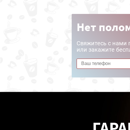
Нет полом
Свяжитесь с нами 
или закажите бесп
ГАРА