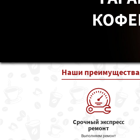
КОФЕ
Наши
преимущества
Срочный экспресс
ремонт
Выполняем ремонт