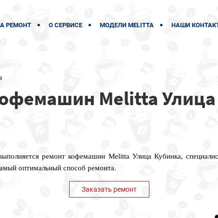
А РЕМОНТ
О СЕРВИСЕ
МОДЕЛИ MELITTA
НАШИ КОНТАК
а
офемашин Melitta Улица
 выполняется ремонт кофемашин Melitta Улица Кубинка, специали
самый оптимальный способ ремонта.
Заказать ремонт