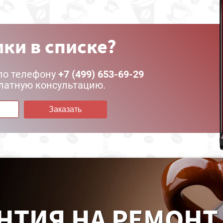
ки в списке?
по телефону
+7 (499) 653-69-29
латную консультацию.
Заказать
НТИЯ НА РЕМОНТ