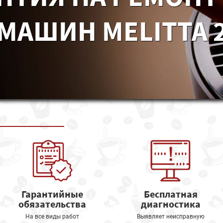
МАШИН MELITTA 2
Гарантийные
Бесплатная
обязательства
диагностика
На все виды работ
Выявляет неисправную