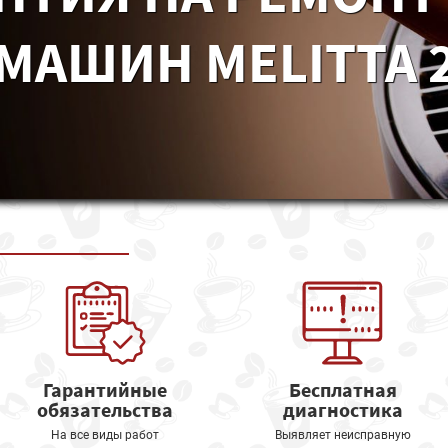
МАШИН MELITTA 2
Гарантийные
Бесплатная
обязательства
диагностика
На все виды работ
Выявляет неисправную