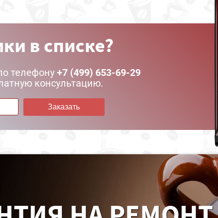
ки в списке?
по телефону
+7 (499) 653-69-29
латную консультацию.
Заказать
НТИЯ НА РЕМОНТ