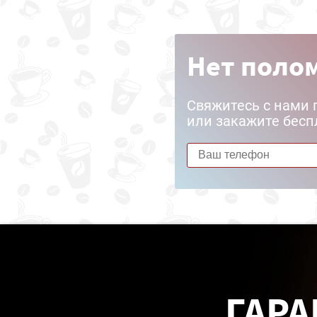
Нет полом
Свяжитесь с нами 
или закажите бесп
ГАРА