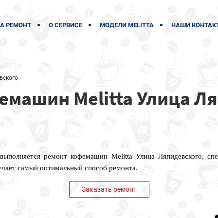
А РЕМОНТ
О СЕРВИСЕ
МОДЕЛИ MELITTA
НАШИ КОНТАК
вского
емашин Melitta Улица Л
 выполняется ремонт кофемашин Melitta Улица Ляпидевского, сп
учает самый оптимальный способ ремонта.
Заказать ремонт