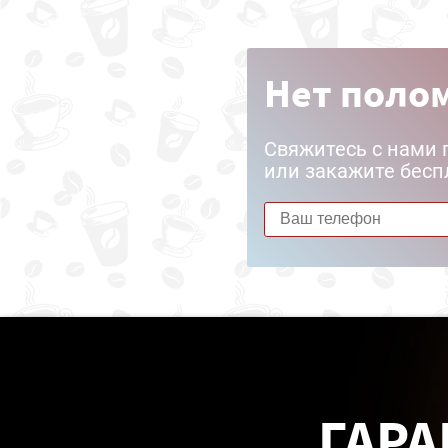
Нет полом
Свяжитесь с нами 
или закажите бесп
ГАРА