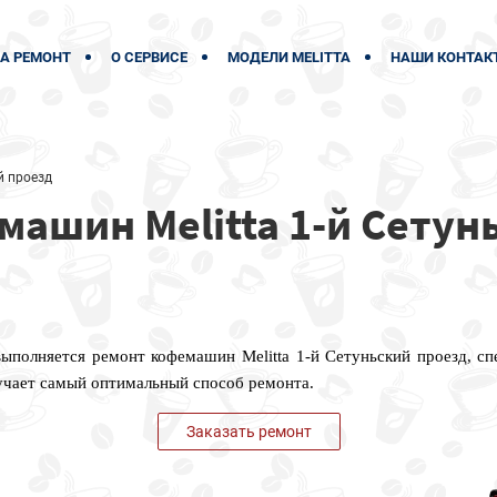
А РЕМОНТ
О СЕРВИСЕ
МОДЕЛИ MELITTA
НАШИ КОНТАК
й проезд
ашин Melitta 1-й Сетун
выполняется ремонт кофемашин Melitta 1-й Сетуньский проезд, с
учает самый оптимальный способ ремонта.
Заказать ремонт