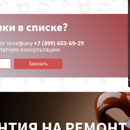
ки в списке?
по телефону
+7 (499) 653-69-29
латную консультацию.
Заказать
НТИЯ НА РЕМОНТ