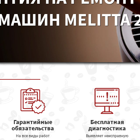
МАШИН MELITTA 2
Гарантийные
Бесплатная
обязательства
диагностика
На все виды работ
Выявляет неисправную