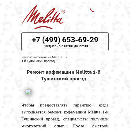
ЦЕНЫ НА РЕМОНТ
+7 (499) 653-69-29
О СЕРВИСЕ
Ежедневно с 08:00 до 22:00
Ремонт кофемашин Melitta
МОДЕЛИ MELITTA
1-й Тушинский проезд
Ремонт кофемашин Melitta 1-й
НАШИ КОНТАКТЫ
Тушинский проезд
Чтобы предоставлять гарантию, когда
выполняется ремонт кофемашин Melitta 1-й
Тушинский проезд, специалисты получили
многолетний опыт. После быстрой