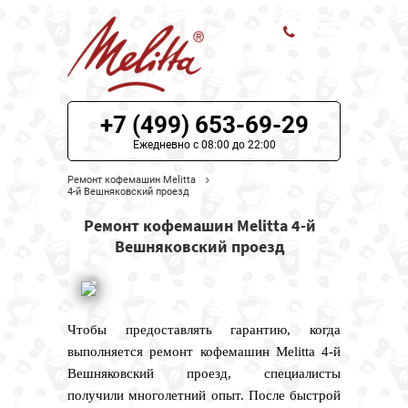
ЦЕНЫ НА РЕМОНТ
+7 (499) 653-69-29
О СЕРВИСЕ
Ежедневно с 08:00 до 22:00
Ремонт кофемашин Melitta
МОДЕЛИ MELITTA
4-й Вешняковский проезд
Ремонт кофемашин Melitta 4-й
НАШИ КОНТАКТЫ
Вешняковский проезд
Чтобы предоставлять гарантию, когда
выполняется ремонт кофемашин Melitta 4-й
Вешняковский проезд, специалисты
получили многолетний опыт. После быстрой