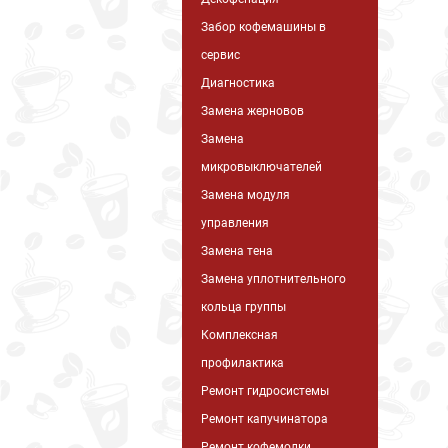
Забор кофемашины в
сервис
Диагностика
Замена жерновов
Замена
микровыключателей
Замена модуля
управления
Замена тена
Замена уплотнительного
кольца группы
Комплексная
профилактика
Ремонт гидросистемы
Ремонт капучинатора
Ремонт кофемолки