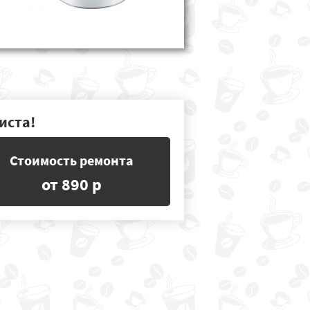
иста!
Стоимость ремонта
от 890 р