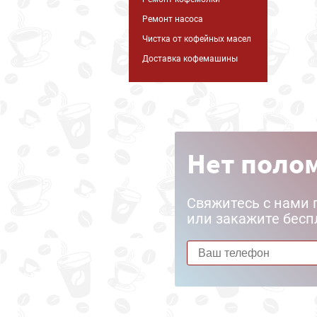
Ремонт насоса
Чистка от кофейных масел
Доставка кофемашины
Нет полом
Свяжитесь с нами 
или закажите бесп