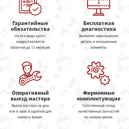
Гарантийные
Бесплатная
обязательства
диагностика
На все виды работ
Выявляет неисправную
предоставляется
деталь и изношенные
гарантия до 12 месяцев.
элементы.
Оперативный
Фирменные
выезд мастера
комплектующие
Выезд мастера на дом
Собственный склад
или в офис в удобное для
качественных запчастей
клиента время.
по низким ценам.