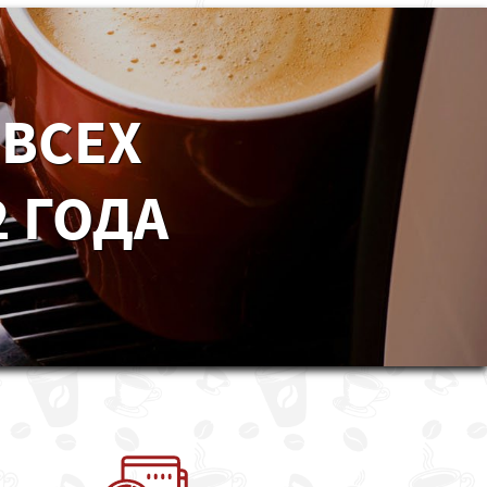
 ВСЕХ
 ГОДА