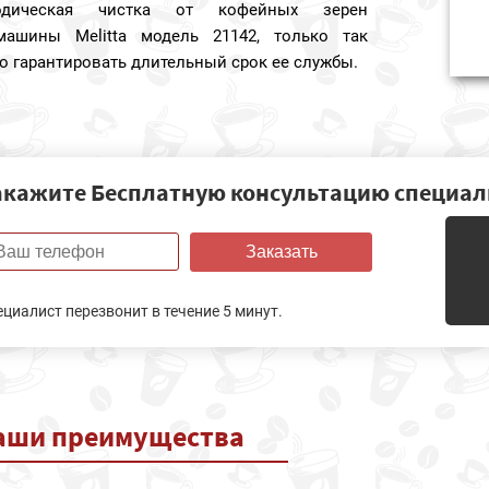
одическая чистка от кофейных зерен
машины Melitta модель 21142, только так
 гарантировать длительный срок ее службы.
акажите Бесплатную консультацию специал
Заказать
ециалист перезвонит в течение 5 минут.
аши
преимущества