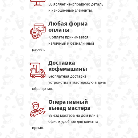
Выявляет неисправную деталь
и изношенные элементы.
Любая форма
оплаты
К оплате принимается
наличный и безналичный
расчет.
Доставка
кофемашины
Бесплатная доставка
устройства в мастерскую в день
обращения.
Оперативный
выезд мастера
Выезд мастера на дом или в
офис в удобное для клиента
время.