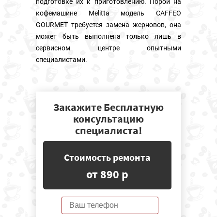
подготовке их к приготовлению. Порой на
кофемашине Melitta модель CAFFEO
GOURMET требуется замена жерновов, она
может быть выполнена только лишь в
сервисном центре опытными
специалистами.
Закажите Бесплатную
консультацию
специалиста!
Стоимость ремонта
от 890 р