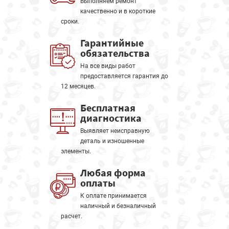
Выполняем ремонт
качественно и в короткие
сроки.
Гарантийные
обязательства
На все виды работ
предоставляется гарантия до
12 месяцев.
Бесплатная
диагностика
Выявляет неисправную
деталь и изношенные
элементы.
Любая форма
оплаты
К оплате принимается
наличный и безналичный
расчет.