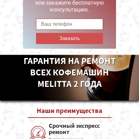
или закажите бесплатную
консультацию.
Заказать
ГАРАНТИЯ НА РЕМОНТ
ВСЕХ КОФЕМАШИН
MELITTA 2 ГОДА
Наши
преимущества
Срочный экспресс
ремонт