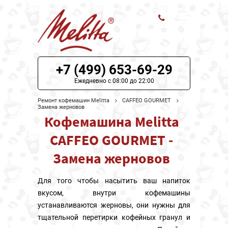
ЦЕНЫ НА РЕМОНТ
+7 (499) 653-69-29
О СЕРВИСЕ
Ежедневно с 08:00 до 22:00
Ремонт кофемашин Melitta
CAFFEO GOURMET
МОДЕЛИ MELITTA
Замена жерновов
Кофемашина Melitta
НАШИ КОНТАКТЫ
CAFFEO GOURMET -
Замена жерновов
Для того чтобы насытить ваш напиток
вкусом, внутри кофемашины
устанавливаются жерновы, они нужны для
тщательной перетирки кофейных гранул и