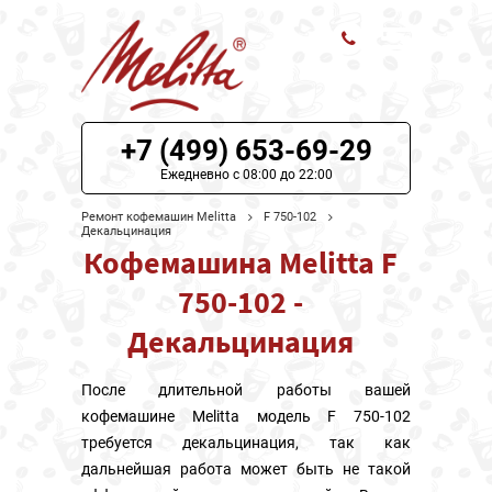
ЦЕНЫ НА РЕМОНТ
+7 (499) 653-69-29
О СЕРВИСЕ
Ежедневно с 08:00 до 22:00
Ремонт кофемашин Melitta
F 750-102
МОДЕЛИ MELITTA
Декальцинация
Кофемашина Melitta F
НАШИ КОНТАКТЫ
750-102 -
Декальцинация
После длительной работы вашей
кофемашине Melitta модель F 750-102
требуется декальцинация, так как
дальнейшая работа может быть не такой