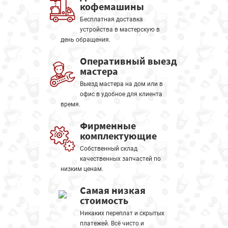
кофемашины
Бесплатная доставка
устройства в мастерскую в
день обращения.
Оперативный выезд
мастера
Выезд мастера на дом или в
офис в удобное для клиента
время.
Фирменные
комплектующие
Собственный склад
качественных запчастей по
низким ценам.
Самая низкая
стоимость
Никаких переплат и скрытых
платежей. Всё чисто и