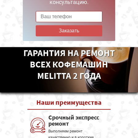
консультацию.
Заказать
ГАРАНТИЯ НА РЕМОНТ
ВСЕХ КОФЕМАШИН
MELITTA 2 ГОДА
Наши
преимущества
Срочный экспресс
ремонт
Выполняем ремонт
качественно и в короткие