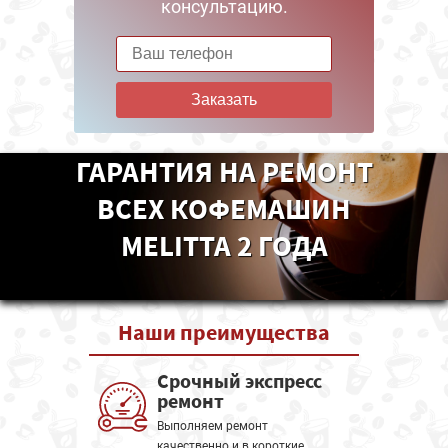
консультацию.
Заказать
ГАРАНТИЯ НА РЕМОНТ
ВСЕХ КОФЕМАШИН
MELITTA 2 ГОДА
Наши
преимущества
Срочный экспресс
ремонт
Выполняем ремонт
качественно и в короткие