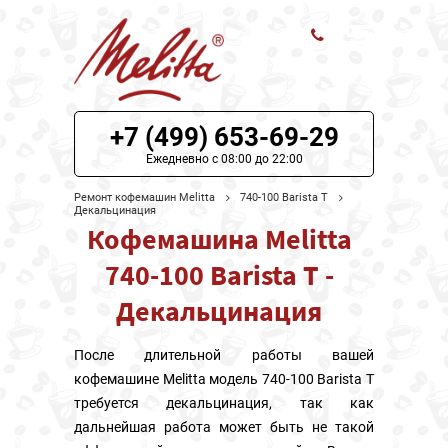
ЦЕНЫ НА РЕМОНТ
+7 (499) 653-69-29
О СЕРВИСЕ
Ежедневно с 08:00 до 22:00
Ремонт кофемашин Melitta
740-100 Barista T
МОДЕЛИ MELITTA
Декальцинация
Кофемашина Melitta
НАШИ КОНТАКТЫ
740-100 Barista T -
Декальцинация
После длительной работы вашей
кофемашине Melitta модель 740-100 Barista T
требуется декальцинация, так как
дальнейшая работа может быть не такой