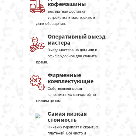
кофемашины
Бесплатная доставка
устройства в мастерскую в
день обращения.
Оперативный выезд
мастера
Выезд мастера на дом или в
офис в удобное для клиента
время.
Фирменные
комплектующие
Собственный склад
качественных запчастей по
низким ценам.
Самая низкая
стоимость
Никаких переплат и скрытых
платежей. Всё чисто и