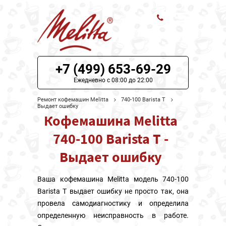
ЦЕНЫ НА РЕМОНТ
+7 (499) 653-69-29
О СЕРВИСЕ
Ежедневно с 08:00 до 22:00
Ремонт кофемашин Melitta
740-100 Barista T
МОДЕЛИ MELITTA
Выдает ошибку
Кофемашина Melitta
НАШИ КОНТАКТЫ
740-100 Barista T -
Выдает ошибку
Ваша кофемашина Melitta модель 740-100
Barista T выдает ошибку не просто так, она
провела самодиагностику и определила
определенную неисправность в работе.