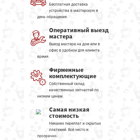
Бесплатная доставка
устройства в мастерскую в
день обращения.
Оперативный выезд
мастера
Выезд мастера на дом или в
офис в удобное для клиента
время.
Фирменные
комплектующие
Собственный склад
качественных запчастей по
низким ценам.
Самая низкая
стоимость
Никаких переплат и скрытых
платежей. Всё чисто и
прозрачно.