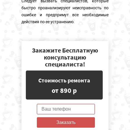
Следует вызвать специалистов, которые
быстро проанализируют неисправность по
ошибке и предпримут все необходимые
действия по ее устранению.
Закажите Бесплатную
консультацию
специалиста!
Стоимость ремонта
от 890 р
Заказать