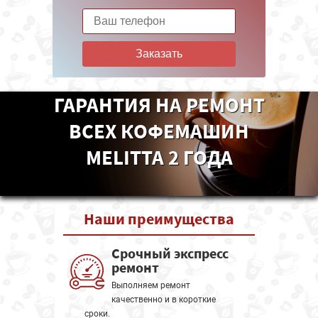
Заказать
ГАРАНТИЯ НА РЕМОНТ
ВСЕХ КОФЕМАШИН
MELITTA 2 ГОДА
Наши
преимущества
Срочный экспресс
ремонт
Выполняем ремонт
качественно и в короткие
сроки.