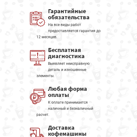
Гарантийные
обязательства
На все виды работ
предоставляется гарантия до
12 месяцев.
Бесплатная
диагностика
Выявляет неисправную
деталь и изношенные
элементы.
Любая форма
оплаты
К оплате принимается
наличный и безналичный
расчет.
Доставка
кофемашины