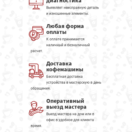
диагностика
Выявляет неисправную деталь
и изношенные элементы.
Любая форма
оплаты
К оплате принимается
наличный и безналичный
расчет.
Доставка
кофемашины
Бесплатная доставка
устройства в мастерскую в день
обращения.
Оперативный
выезд мастера
Выезд мастера на дом или в
офис в удобное для клиента
время.