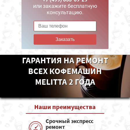
или закажите бесплатную
консультацию.
Заказать
ГАРАНТИЯ НА РЕМОНТ
ВСЕХ КОФЕМАШИН
MELITTA 2 ГОДА
Наши
преимущества
Срочный экспресс
ремонт