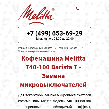
ЦЕНЫ НА РЕМОНТ
+7 (499) 653-69-29
О СЕРВИСЕ
Ежедневно с 08:00 до 22:00
Ремонт кофемашин Melitta
740-100 Barista T
МОДЕЛИ MELITTA
Замена микровыключателей
Кофемашина Melitta
НАШИ КОНТАКТЫ
740-100 Barista T -
Замена
микровыключателей
Для того чтобы замена микровыключателей
кофемашины Melitta модель 740-100 Barista
T приносила необходимый эффект,